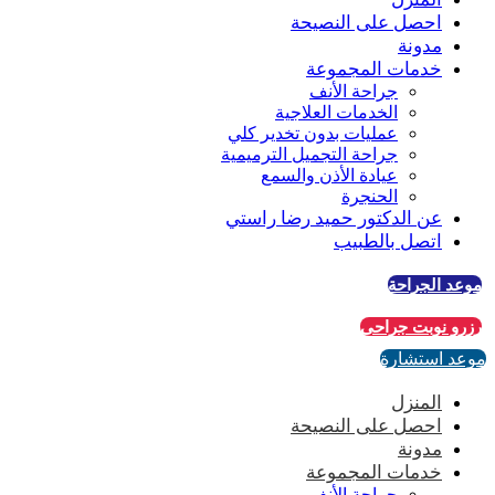
احصل على النصيحة
مدونة
خدمات المجموعة
جراحة الأنف
الخدمات العلاجية
عمليات بدون تخدير كلي
جراحة التجميل الترميمية
عيادة الأذن والسمع
الحنجرة
عن الدكتور حميد رضا راستي
اتصل بالطبيب
عد الجراحة
رو نوبت جراحی
عد استشارة
المنزل
احصل على النصيحة
مدونة
خدمات المجموعة
جراحة الأنف