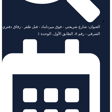
العنوان: شارع شريعتي - فوق ميرداماد - قبل ظفر - زقاق دفتري
الشرقي - رقم 8، الطابق الأول، الوحدة 1