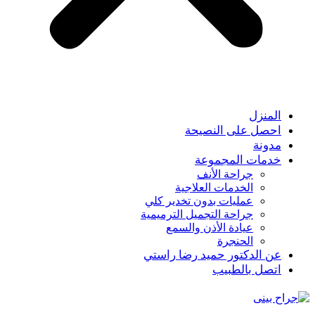
المنزل
احصل على النصيحة
مدونة
خدمات المجموعة
جراحة الأنف
الخدمات العلاجية
عمليات بدون تخدير كلي
جراحة التجميل الترميمية
عيادة الأذن والسمع
الحنجرة
عن الدكتور حميد رضا راستي
اتصل بالطبيب