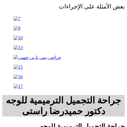
ض الأمثلة على الإجراءات
راحة التجميل الترميمية للوجه
دکتور حمیدرضا راستی
احة التجميل الترميمية للوجه