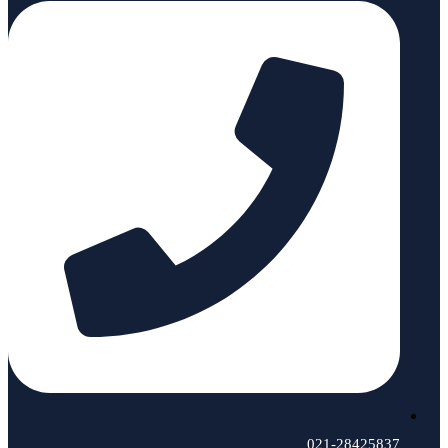
021-28425837