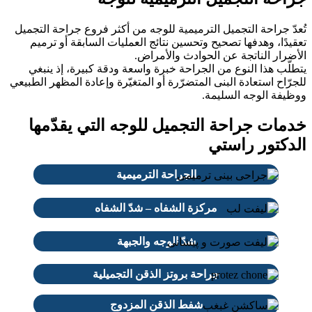
دّ جراحة التجميل الترميمية للوجه من أكثر فروع جراحة التجميل
يدًا، وهدفها تصحيح وتحسين نتائج العمليات السابقة أو ترميم
ضرار الناتجة عن الحوادث والأمراض.
لّب هذا النوع من الجراحة خبرة واسعة ودقة كبيرة، إذ ينبغي
رّاح استعادة البنى المتضرّرة أو المتغيّرة وإعادة المظهر الطبيعي
ظيفة الوجه السليمة.
مات جراحة التجميل للوجه التي يقدّمها
دكتور راستي
الجراحة الترميمية
مركزة الشفاه – شدّ الشفاه
شدّ الوجه والجبهة
جراحة بروتز الذقن التجميلية
شفط الذقن المزدوج