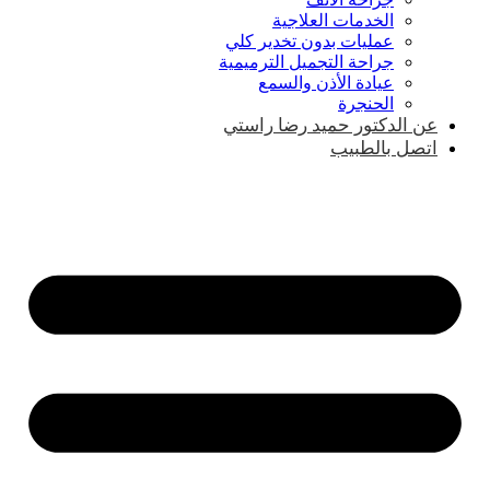
الخدمات العلاجية
عمليات بدون تخدير كلي
جراحة التجميل الترميمية
عيادة الأذن والسمع
الحنجرة
عن الدكتور حميد رضا راستي
اتصل بالطبيب