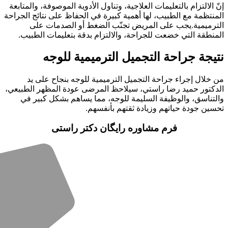
 الالتزام بالتعليمات العلاجية، وتناول الأدوية الموصوفة، والمتابعة
نتظمة مع الطبيب، لها أهمية كبيرة في الحفاظ على نتائج الجراحة
ترميمية.يجب على المريض تجنّب الضغط أو الصدمات على
نطقة التي خضعت للجراحة، والالتزام بدقة بتعليمات الطبيب.
يجة جراحة التجميل الترميمية للوجه
خلال إجراء جراحة التجميل الترميمية للوجه بنجاح على يد
دكتور حميد رضا راستي، سيلاحظ المرضى عودة المظهر الطبيعي،
لتناسق، والوظيفة السليمة للوجه، مما يساهم بشكل كبير في
ين جودة حياتهم وزيادة ثقتهم بأنفسهم.
فرم مشاوره رایگان دکتر راستی