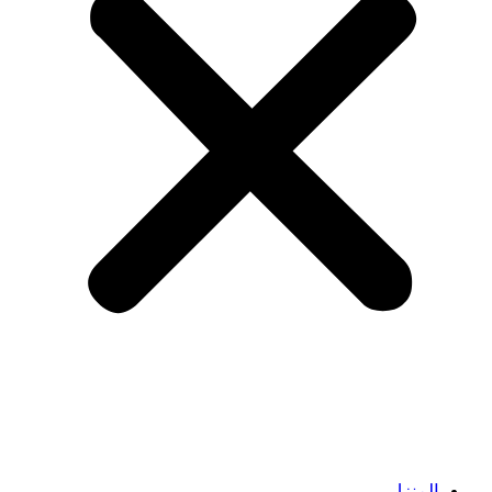
المنزل