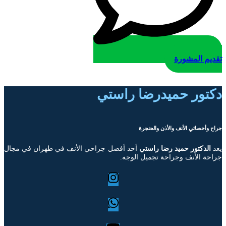
ديم المشورة
تور حميدرضا راستي
ح وأخصائي الأنف والأذن والحنجرة
د
الدكتور حميد رضا راستي
أحد أفضل جراحي الأنف في طهران في مجال
حة الأنف وجراحة تجميل الوجه.