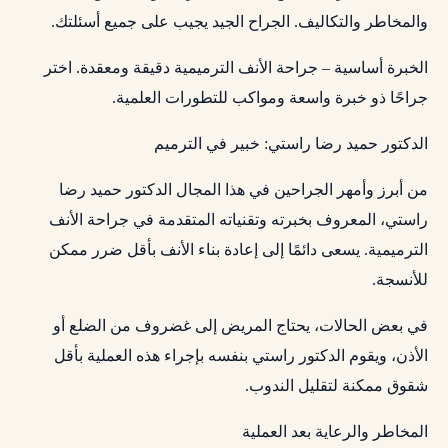
والمخاطر والتكاليف. الجراح الجيد يجيب على جميع أسئلتك.
الخبرة أساسية – جراحة الأنف الترميمية دقيقة ومعقدة. اختر
جراحًا ذو خبرة واسعة ومواكب للتطورات العلمية.
الدكتور حميد رضا راستي: خبير في الترميم
من أبرز وأمهر الجراحين في هذا المجال الدكتور حميد رضا
راستي، المعروف بخبرته وتقنياته المتقدمة في جراحة الأنف
الترميمية. يسعى دائمًا إلى إعادة بناء الأنف بأقل ضرر ممكن
للأنسجة.
في بعض الحالات، يحتاج المريض إلى غضروف من الضلع أو
الأذن، ويقوم الدكتور راستي بنفسه بإجراء هذه العملية بأقل
شقوق ممكنة لتقليل الندوب.
المخاطر والرعاية بعد العملية