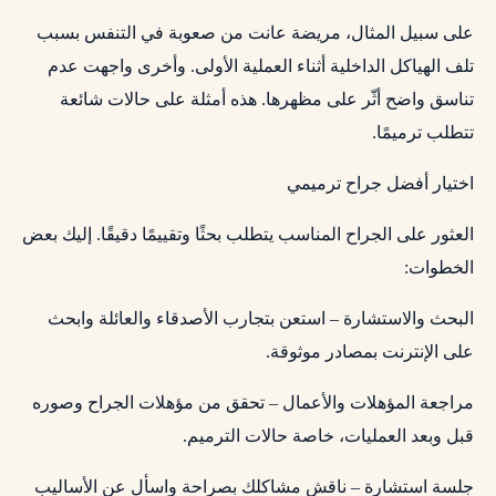
على سبيل المثال، مريضة عانت من صعوبة في التنفس بسبب
تلف الهياكل الداخلية أثناء العملية الأولى. وأخرى واجهت عدم
تناسق واضح أثّر على مظهرها. هذه أمثلة على حالات شائعة
تتطلب ترميمًا.
اختيار أفضل جراح ترميمي
العثور على الجراح المناسب يتطلب بحثًا وتقييمًا دقيقًا. إليك بعض
الخطوات:
البحث والاستشارة – استعن بتجارب الأصدقاء والعائلة وابحث
على الإنترنت بمصادر موثوقة.
مراجعة المؤهلات والأعمال – تحقق من مؤهلات الجراح وصوره
قبل وبعد العمليات، خاصة حالات الترميم.
جلسة استشارة – ناقش مشاكلك بصراحة واسأل عن الأساليب