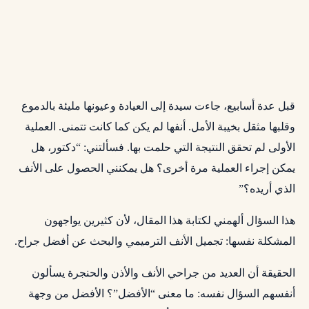
قبل عدة أسابيع، جاءت سيدة إلى العيادة وعيونها مليئة بالدموع
وقلبها مثقل بخيبة الأمل. أنفها لم يكن كما كانت تتمنى. العملية
الأولى لم تحقق النتيجة التي حلمت بها. فسألتني: “دكتور، هل
يمكن إجراء العملية مرة أخرى؟ هل يمكنني الحصول على الأنف
الذي أريده؟”
هذا السؤال ألهمني لكتابة هذا المقال، لأن كثيرين يواجهون
المشكلة نفسها: تجميل الأنف الترميمي والبحث عن أفضل جراح.
الحقيقة أن العديد من جراحي الأنف والأذن والحنجرة يسألون
أنفسهم السؤال نفسه: ما معنى “الأفضل”؟ الأفضل من وجهة