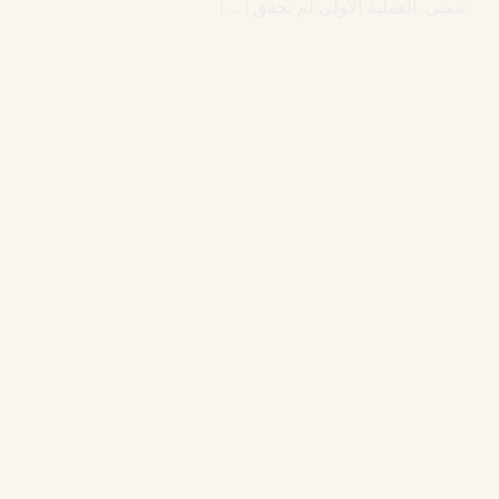
تتمنى. العملية الأولى لم تحقق […]