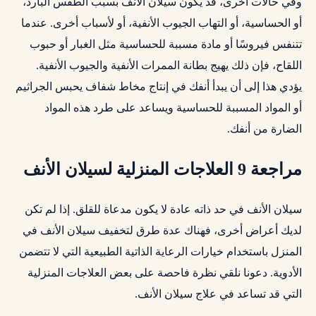
وفي حالات أخرى، قد يكون سيلان الأنف بسبب الطقس البارد،
أو الحساسية، أو التهاب الجيوب الأنفية، أو لأسباب أخرى. عندما
تتنفس فيروسًا أو مادة مسببة للحساسية مثل الغبار أو حبوب
اللقاح، فإن ذلك يهيج بطانة الممرات الأنفية والجيوب الأنفية.
يؤدي هذا إلى أن يبدأ أنفك في إنتاج مخاط شفاف يحبس الجراثيم
أو المواد المسببة للحساسية ويساعد على طرد هذه المواد
الضارة من أنفك.
مراجعة 9 العلاجات المنزلية لسيلان الأنف
سيلان الأنف في حد ذاته عادة لا يكون مدعاة للقلق. إذا لم تكن
لديك أعراض أخرى، فهناك عدة طرق لتخفيف سيلان الأنف في
المنزل باستخدام خيارات الرعاية الذاتية الطبيعية التي لا تتضمن
الأدوية. دعونا نلقي نظرة فاحصة على بعض العلاجات المنزلية
التي قد تساعد في علاج سيلان الأنف.