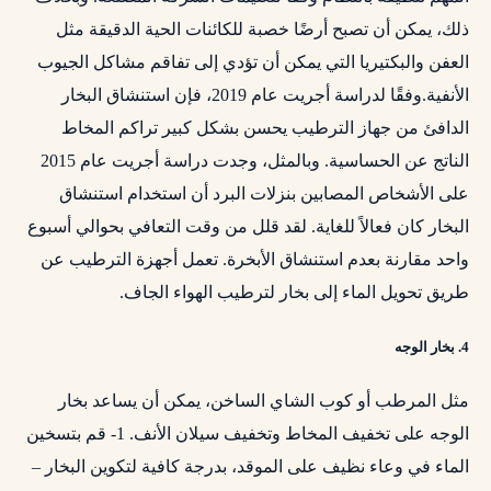
ذلك، يمكن أن تصبح أرضًا خصبة للكائنات الحية الدقيقة مثل
العفن والبكتيريا التي يمكن أن تؤدي إلى تفاقم مشاكل الجيوب
الأنفية.وفقًا لدراسة أجريت عام 2019، فإن استنشاق البخار
الدافئ من جهاز الترطيب يحسن بشكل كبير تراكم المخاط
الناتج عن الحساسية. وبالمثل، وجدت دراسة أجريت عام 2015
على الأشخاص المصابين بنزلات البرد أن استخدام استنشاق
البخار كان فعالاً للغاية. لقد قلل من وقت التعافي بحوالي أسبوع
واحد مقارنة بعدم استنشاق الأبخرة. تعمل أجهزة الترطيب عن
طريق تحويل الماء إلى بخار لترطيب الهواء الجاف.
4. بخار الوجه
مثل المرطب أو كوب الشاي الساخن، يمكن أن يساعد بخار
الوجه على تخفيف المخاط وتخفيف سيلان الأنف. 1- قم بتسخين
الماء في وعاء نظيف على الموقد، بدرجة كافية لتكوين البخار –