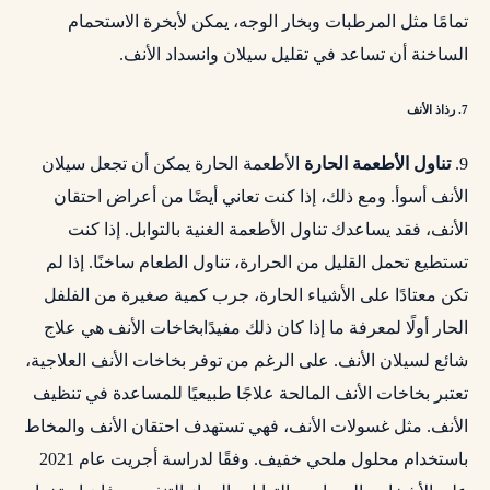
تمامًا مثل المرطبات وبخار الوجه، يمكن لأبخرة الاستحمام
الساخنة أن تساعد في تقليل سيلان وانسداد الأنف.
7. رذاذ الأنف
9.
تناول الأطعمة الحارة
الأطعمة الحارة يمكن أن تجعل سيلان
الأنف أسوأ. ومع ذلك، إذا كنت تعاني أيضًا من أعراض احتقان
الأنف، فقد يساعدك تناول الأطعمة الغنية بالتوابل. إذا كنت
تستطيع تحمل القليل من الحرارة، تناول الطعام ساخنًا. إذا لم
تكن معتادًا على الأشياء الحارة، جرب كمية صغيرة من الفلفل
الحار أولًا لمعرفة ما إذا كان ذلك مفيدًابخاخات الأنف هي علاج
شائع لسيلان الأنف. على الرغم من توفر بخاخات الأنف العلاجية،
تعتبر بخاخات الأنف المالحة علاجًا طبيعيًا للمساعدة في تنظيف
الأنف. مثل غسولات الأنف، فهي تستهدف احتقان الأنف والمخاط
باستخدام محلول ملحي خفيف. وفقًا لدراسة أجريت عام 2021