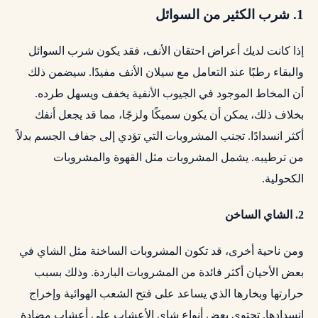
1. شرب الكثير من السوائل
إذا كانت لديك أعراض احتقان الأنف، فقد يكون شرب السوائل
والبقاء رطبًا عند التعامل مع سيلان الأنف مفيدًا. سيضمن ذلك
أن المخاط الموجود في الجيوب الأنفية يخفف ويسهل طرده.
بخلاف ذلك، يمكن أن يكون سميكًا ولزجًا، مما قد يجعل أنفك
أكثر انسدادًا. تجنب المشروبات التي تؤدي إلى جفاف الجسم بدلاً
من ترطيبه. يشمل المشروبات مثل القهوة والمشروبات
الكحولية.
2. الشاي الساخن
ومن ناحية أخرى، قد تكون المشروبات الساخنة مثل الشاي في
بعض الأحيان أكثر فائدة من المشروبات الباردة. وذلك بسبب
حرارتها وبخارها الذي يساعد على فتح الشعب الهوائية وإخراج
انسدادها. تحتوي بعض أنواع شاي الأعشاب على أعشاب مضادة