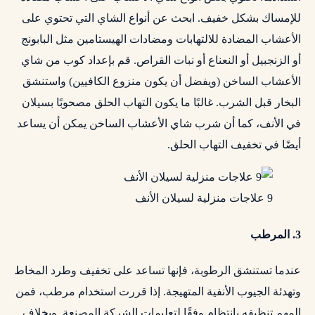
للإمساك بشكل خفيف. ابحث عن أنواع الشاي التي تحتوي على
الأعشاب المضادة للالتهابات ومضادات الهيستامين مثل البابونج
أو الزنجبيل أو النعناع أو نبات القراص. قم بإعداد كوب من شاي
الأعشاب الساخن (ويفضل أن يكون منزوع الكافيين) واستنشق
البخار قبل الشرب. غالبًا ما يكون التهاب الحلق مصحوبًا بسيلان
في الأنف، كما أن شرب شاي الأعشاب الساخن يمكن أن يساعد
أيضًا في تخفيف التهاب الحلق.
9 علاجات منزلية لسيلان الأنف
3. المرطب
عندما تستنشق الرطوبة، فإنها تساعد على تخفيف وطرد المخاط
وتهدئة الجيوب الأنفية المتهيجة. إذا قررت استخدام مرطب، فمن
المهم تنظيفه بانتظام وفقًا لتعليمات الشركة المصنعة. وبخلاف