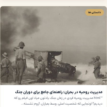
دانستنی ها
مدیریت روحیه در بحران: راهنمای جامع برای دوران جنگ
“`html مدیریت روحیه فردی در زمان جنگ یادتون میاد اون فیلم رو که
دیدیم؟ اونجایی که شخصیت اصلی، وسط بمباران، آروم نشسته…