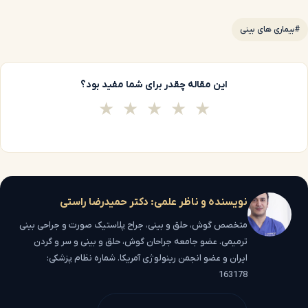
#بیماری های بینی
این مقاله چقدر برای شما مفید بود؟
★
★
★
★
★
نویسنده و ناظر علمی: دکتر حمیدرضا راستی
متخصص گوش، حلق و بینی، جراح پلاستیک صورت و جراحی بینی
ترمیمی. عضو جامعه جراحان گوش، حلق و بینی و سر و گردن
ایران و عضو انجمن رینولوژی آمریکا. شماره نظام پزشکی:
163178