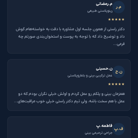
م.رمضانی
م.ر
رینوپلاستی طبیعی
★★★★★
دکتر راستی از همون جلسه اول مشاوره با دقت به خواسته‌هام گوش
داد و توضیح داد که با توجه به پوست و استخوان‌بندی صورتم چه
فرمی…
ن.حسینی
ن.ح
عمل ترکیبی بینی و بلفاروپلاستی
★★★★★
همزمان بینی و پلکم رو عمل کردم و اولش خیلی نگران بودم که دو
عمل با هم سخت باشه، ولی تیم دکتر راستی خیلی خوب مراقبت‌های…
فاطمه.پ
ف.پ
جراحی ترمیمی بینی