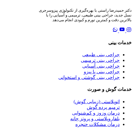
سر و گردن
دکتر حمیدرضا راستی با بهره‌گیری از تکنولوژی پیزوسرجری
نسل جدید، جراحی بینی طبیعی، ترمیمی و آسیایی را با
بالاترین دقت و کمترین تورم و کبودی انجام می‌دهد.
خدمات بینی
جراحی بینی طبیعی
جراحی بینی ترمیمی
جراحی بینی آسیایی
جراحی بینی با پیزو
جراحی بینی گوشتی و استخوانی
خدمات گوش و صورت
اتوپلاستی (زیبایی گوش)
ترمیم پرده گوش
درمان وزوز و کم‌شنوایی
بلفاروپلاستی و پروتز چانه
درمان مشکلات حنجره