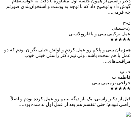
دکتر راستی از همون جلسه اول مشاوره با دقت به خواسته‌هام
گوش داد و توضیح داد که با توجه به پوست و استخوان‌بندی صورتم
چه فرمی…
ن.ح
ن.حسینی
عمل ترکیبی بینی و بلفاروپلاستی
★★★★★
همزمان بینی و پلکم رو عمل کردم و اولش خیلی نگران بودم که دو
عمل با هم سخت باشه، ولی تیم دکتر راستی خیلی خوب
مراقبت‌های…
ف.پ
فاطمه.پ
جراحی ترمیمی بینی
★★★★★
قبل از دکتر راستی، یک بار دیگه بینیم رو عمل کرده بودم و اصلاً
راضی نبودم؛ حتی تنفسم هم بعد از عمل اول بد شده بود.…
دکتر حمید رضا راستی
جراح و متخصص گوش، حلق و بینی، جراحی