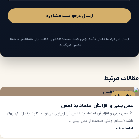
ارسال درخواست مشاوره
ارسال این فرم به‌معنای تأیید نهایی نوبت نیست؛ همکاران مطب برای هماهنگی با شما
تماس می‌گیرند.
مقالات مرتبط
جراحی بینی
عمل بینی و افزایش اعتماد به نفس
👃 عمل بینی و افزایش اعتماد به نفس: آیا زیبایی می‌تواند کلید یک زندگی بهتر
باشد؟ سلا‌م! وقتی صحبت از عمل بینی…
ادامه مطلب ←