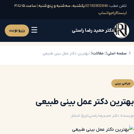
تلفن مطب:
02182802846
یکشنبه، سه‌شنبه و پنج‌شنبه | ساعت ۱۵ تا ۲۱
اینستاگرام
واتساپ
☰
دکتر حمید رضا راستی
رزرو نوبت
صفحه اصلی
مقالات
بهترین دکتر عمل بینی طبیعی
جراحی بینی
بهترین دکتر عمل بینی طبیعی
نویسنده: دکتر حمیدرضا راستی
تاریخ انتشار: