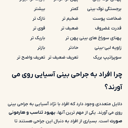
برجستگی نوک بینی
کمتر
بیشتر
ضخامت پوست
ضخیم تر
نازک تر
قدرت غضروف
ضعیف تر
قوی تر
پهنای سوراخ های بینی
پهن تر
باریک تر
زاویه لبی-بینی
حادتر
بازتر
سوپراتیپ بریک
تعریف ضعیف تر
تعریف واضح تر
چرا افراد به جراحی بینی آسیایی روی می
آورند؟
دلایل متعددی وجود دارد که افراد با نژاد آسیایی به جراحی بینی
روی می آورند. یکی از مهم ترین آنها،
بهبود تناسب و هارمونی
صورت
است. بسیاری از افراد به دنبال این جراحی هستند تا