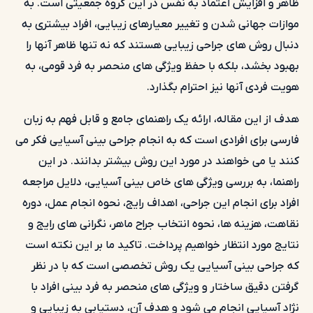
ظاهر و افزایش اعتماد به نفس در این گروه جمعیتی است. به
موازات جهانی شدن و تغییر معیارهای زیبایی، افراد بیشتری به
دنبال روش های جراحی زیبایی هستند که نه تنها ظاهر آنها را
بهبود بخشد، بلکه با حفظ ویژگی های منحصر به فرد قومی، به
هویت فردی آنها نیز احترام بگذارد.
هدف از این
مقاله
، ارائه یک راهنمای جامع و قابل فهم به زبان
فارسی برای افرادی است که به انجام جراحی بینی آسیایی فکر می
کنند یا می خواهند در مورد این روش بیشتر بدانند. در این
راهنما، به بررسی ویژگی های خاص بینی آسیایی، دلایل مراجعه
افراد برای انجام این جراحی، اهداف رایج، نحوه انجام عمل، دوره
نقاهت، هزینه ها، نحوه انتخاب جراح ماهر، نگرانی های رایج و
نتایج مورد انتظار خواهیم پرداخت. تاکید ما بر این نکته است
که جراحی بینی آسیایی یک روش تخصصی است که با در نظر
گرفتن دقیق ساختار و ویژگی های منحصر به فرد بینی افراد با
نژاد آسیایی انجام می شود و هدف آن، دستیابی به زیبایی و