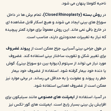
ناحیه کلوملا پنهان می شود.
در
روش بسته (Closed Rhinoplasty)
، تمام برش ها در داخل
سوراخ های بینی ایجاد می شوند و هیچ اسکار قابل مشاهده ای
در خارج باقی نمی ماند. این روش معمولاً برای موارد کمتر پیچیده
که نیاز به تغییرات محدودتری دارند، مناسب است.
در طول جراحی بینی آسیایی، جراح ممکن است از
پیوند غضروف
برای تغییر شکل و تقویت ساختار بینی استفاده کند. غضروف
مورد نیاز می تواند از سپتوم (دیواره بین دو سوراخ بینی)، گوش
یا دنده خود بیمار گرفته شود. استفاده از غضروف خود بیمار
خطر رد پیوند و عفونت را به حداقل می رساند. در برخی موارد نیز
ممکن است از غضروف اهدایی استفاده شود.
در آسیا، استفاده از
ایمپلنت های مصنوعی
مانند سیلیکون برای
افزایش پل بینی بسیار رایج است. ایمپلنت های گور-تکس نیز