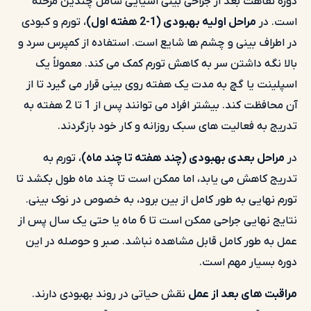
دوره نقاهت بعد از جراحی بینی آسیایی شامل چندین مرحله
است. در
مراحل اولیه بهبودی (1-2 هفته اول)
، تورم و کبودی
در اطراف بینی و چشم ها شایع است. استفاده از کمپرس سرد و
بالا نگه داشتن سر به کاهش تورم کمک می کند. معمولاً یک
اسپلینت یا گچ به مدت یک هفته روی بینی قرار می گیرد تا از
آن محافظت کند. بیشتر افراد می توانند پس از 1 تا 2 هفته به
تدریج به فعالیت های سبک روزانه و کار خود بازگردند.
در
مراحل بعدی بهبودی (چند هفته تا چند ماه)
، تورم به
تدریج کاهش می یابد، اما ممکن است تا چند ماه طول بکشد تا
تورم نهایی به طور کامل از بین برود، به خصوص در نوک بینی.
نتایج نهایی جراحی ممکن است تا 6 ماه یا حتی یک سال پس از
عمل به طور کامل قابل مشاهده نباشد. صبر و حوصله در این
دوره بسیار مهم است.
مراقبت های بعد از عمل
نقش حیاتی در روند بهبودی دارند.