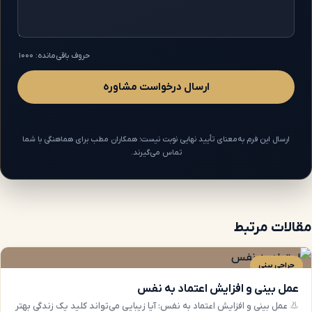
حروف باقی‌مانده: ۱۰۰۰
ارسال درخواست مشاوره
ارسال این فرم به‌معنای تأیید نهایی نوبت نیست؛ همکاران مطب برای هماهنگی با شما
تماس می‌گیرند.
مقالات مرتبط
جراحی بینی
عمل بینی و افزایش اعتماد به نفس
👃 عمل بینی و افزایش اعتماد به نفس: آیا زیبایی می‌تواند کلید یک زندگی بهتر