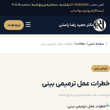
تلفن مطب:
02182802846
یکشنبه، سه‌شنبه و پنج‌شنبه | ساعت ۱۵ تا ۲۱
اینستاگرام
یوتیوب
واتساپ
☰
دکتر حمید رضا راستی
رزرو نوبت
صفحه اصلی
مقالات
خطرات عمل ترمیمی بینی
جراحی بینی
خطرات عمل ترمیمی بینی
نویسنده: دکتر حمیدرضا راستی
تاریخ انتشار: