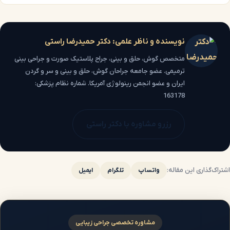
نویسنده و ناظر علمی: دکتر حمیدرضا راستی
متخصص گوش، حلق و بینی، جراح پلاستیک صورت و جراحی بینی
ترمیمی. عضو جامعه جراحان گوش، حلق و بینی و سر و گردن
ایران و عضو انجمن رینولوژی آمریکا. شماره نظام پزشکی:
163178
رزرو مشاوره با دکتر راستی
اشتراک‌گذاری این مقاله:
واتساپ
تلگرام
ایمیل
مشاوره تخصصی جراحی زیبایی