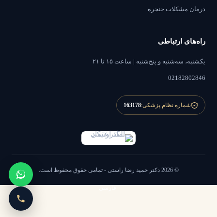
درمان مشکلات حنجره
راه‌های ارتباطی
یکشنبه، سه‌شنبه و پنج‌شنبه | ساعت ۱۵ تا ۲۱
02182802846
شماره نظام پزشکی:
163178
© 2026 دکتر حمید رضا راستی - تمامی حقوق محفوظ است.
فارسی