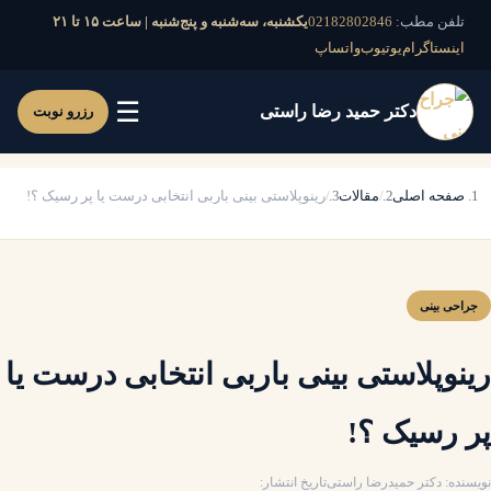
تلفن مطب:
02182802846
یکشنبه، سه‌شنبه و پنج‌شنبه | ساعت ۱۵ تا ۲۱
اینستاگرام
یوتیوب
واتساپ
☰
دکتر حمید رضا راستی
رزرو نوبت
صفحه اصلی
مقالات
رینوپلاستی بینی باربی انتخابی درست یا پر رسیک ؟!
جراحی بینی
رینوپلاستی بینی باربی انتخابی درست یا
پر رسیک ؟!
نویسنده: دکتر حمیدرضا راستی
تاریخ انتشار: