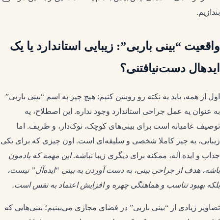
بندازیم.
واقعیت “بینی باربی”: زیبایی استاندارد یا یک
ایدهال دست‌نیافتنی؟
اول از همه، باید یه نکته رو روشن کنیم: هیچ چیز به اسم “بینی باربی”
به عنوان یه عمل جراحی استاندارد وجود نداره. این اصطلاح، یه
توصیف عامیانه است برای بینی‌های کوچک، نوک‌دار، و ظریف. اما
زیبایی، یه چیز کاملا شخصی و سلیقه‌ای است. اون چیزی که برای یکی
جذاب و ایده آله، ممکنه برای دیگری زیبا نباشه.
این مهمه که یادمون
باشه، هدف از جراحی بینی، به دست آوردن یه بینی “ایده‌آل” نیست،
بلکه بهبود تناسب و هماهنگی چهره و افزایش اعتماد به نفس است.
تصاویر زیادی از “بینی باربی” در فضای مجازی می‌بینیم؛ بینی‌هایی که