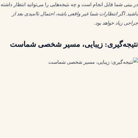
در بینی شما قابل انجام است و چه نتیجه‌هایی را می‌توانید انتظار داشته
باشید.
اگر انتظارات شما غیر واقعی باشه، احتمال ناامیدی بعد از
جراحی زیاد خواهد بود.
نتیجه‌گیری: زیبایی، مسیر شخصی شماست