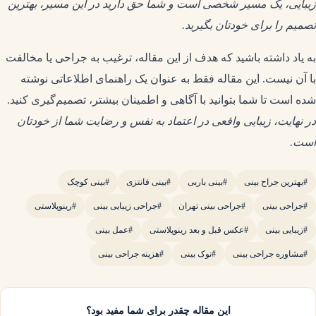
زیبایی، یک مسیر شخصی است و شما حق دارید در این مسیر، بهترین
تصمیم را برای خودتان بگیرید.
به یاد داشته باشید که هدف از این مقاله، ترغیب به جراحی یا مخالفت
با آن نیست. این مقاله فقط به عنوان یک راهنمای اطلاعاتی نوشته
شده است تا شما بتوانید با آگاهی و اطمینان بیشتر، تصمیم‌گیری کنید.
در نهایت، زیبایی واقعی در اعتماد به نفس و رضایت شما از خودتان
است.
#بهترین جراح بینی
#بینی باربی
#بینی فانتزی
#بینی کوچک
#جراحی بینی
#جراحی بینی تهران
#جراحی زیبایی بینی
#رینوپلاستی
#زیبایی بینی
#عکس قبل و بعد رینوپلاستی
#عمل بینی
#مشاوره جراحی بینی
#نوک بینی
#هزینه جراحی بینی
این مقاله چقدر برای شما مفید بود؟