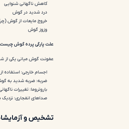
کاهش ناگهانی شنوایی
درد شدید در گوش
خروج مایعات از گوش (چر
وزوز گوش
علت پارگی پرده گوش چیست
عفونت گوش میانی یکی از شای
اجسام خارجی: استفاده از 
ضربه: ضربه شدید به گو
باروتروما
: تغییرات ناگهان
صداهای انفجاری: نزدیک 
تشخیص و آزمایشا