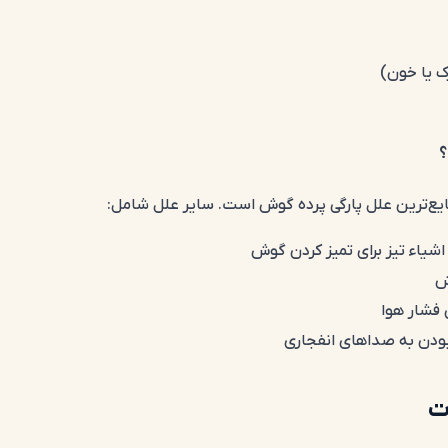
ک یا خون)
؟
ع‌ترین علل پارگی پرده گوش است. سایر علل شامل:
اشیاء تیز برای تمیز کردن گوش
ش
ی فشار هوا
بودن به صداهای انفجاری
ت