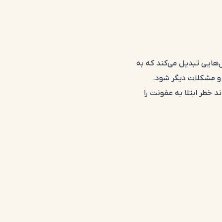
‌هایی تبدیل می‌کند که به
 و مشکلات دیگر شود.
د خطر ابتلا به عفونت را