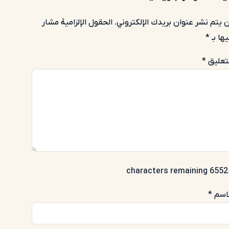
 يتم نشر عنوان بريدك الإلكتروني.
الحقول الإلزامية مشار
يها بـ
*
لتعليق
*
65525 characters rema
لاسم
*