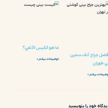
ما هو الكيس الأنفي؟
فضل جراح أنف سمين
توضیحات بیشتر »
ي طهران
ضیحات بیشتر »
یدگاه خود را بنویسید