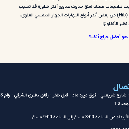
ديث تطعيمات طفلك لمنع حدوث عدوى أكثر خطورة قد تسبب
النزلية من النوع ب (Hib) من بعض أندر أنواع التهابات الجهاز التنفسي العلوي،
ير الأنفلونزا
هو أفضل جراح أنف؟
تصال
ا
لوحدة 1
من الساعة 3:00 مساءً إلى الساعة 9:00 مساءً