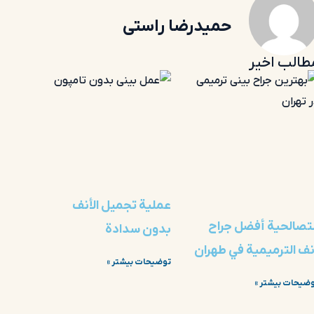
حمیدرضا راستی
طالب اخیر
عملية تجميل الأنف
لتصالحية أفضل جراح
بدون سدادة
نف الترميمية في طهران
توضیحات بیشتر »
ضیحات بیشتر »