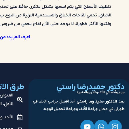
تنظيف الأسطح التي يتم لمسها بشكل متكرر. حافظ على تح
الخناق. تحمي لقاحات الخناق
والمستدمية
ولكنها الأكثر خطورة. لا يوجد حتى الآن لقاح يحمي من فيروس نظ
اعرف المزيد:
من 
دكتور حميدرضا راستي
طرق الا
جراح وأخصائي الأنف والأذن والحنجرة
يعد
الدكتور حميد رضا راستي
أحد أفضل جراحي الأنف في
الأول، ا
طهران في مجال جراحة الأنف وجراحة تجميل الوجه.
الأحد والأربعاء 