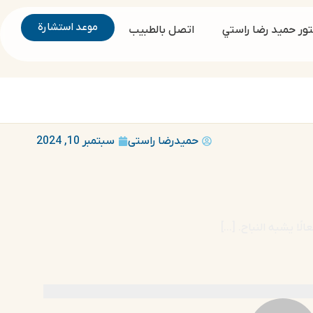
موعد استشارة
ور حميد رضا راستي
اتصل بالطبيب
حمیدرضا راستی
سبتمبر 10, 2024
ا يشبه النباح. […]