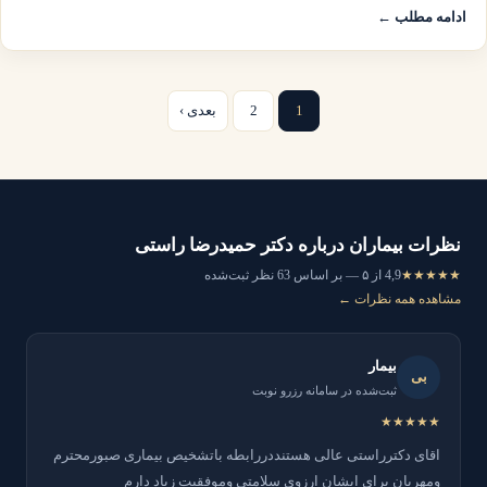
ادامه مطلب ←
1
2
بعدی ›
نظرات بیماران درباره دکتر حمیدرضا راستی
★★★★★
4,9 از ۵ — بر اساس 63 نظر ثبت‌شده
مشاهده همه نظرات ←
بیمار
بی
ثبت‌شده در سامانه رزرو نوبت
★★★★★
اقای دکترراستی عالی هستنددررابطه باتشخیص بیماری صبورمحترم
ومهربان برای ایشان ارزوی سلامتی وموفقیت زیاد دارم